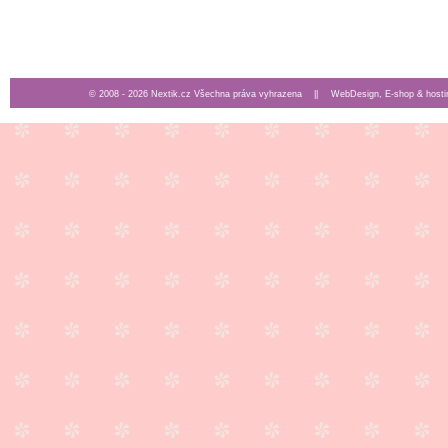
© 2008 - 2026 Nextik.cz Všechna práva vyhrazena ||
WebDesign, E-shop & hosti