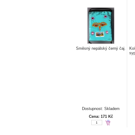
Směsný nepálský černý čaj.
Koš
syp
Dostupnost: Skladem
Cena:
171 Kč