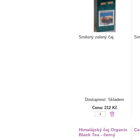
Směsný zelený čaj.
Smě
Dostupnost: Skladem
Cena:
212 Kč
Himalájský čaj Organic
Ce
Black Tea - černý