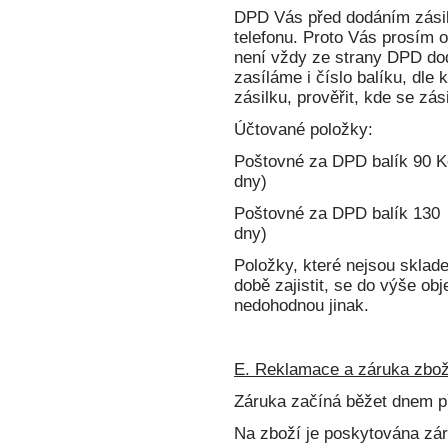
DPD Vás před dodáním zásil
telefonu. Proto Vás prosím o
není vždy ze strany DPD do
zasíláme i číslo balíku, dle 
zásilku, prověřit, kde se zás
Účtované položky:
Poštovné za DPD balík 90 Kč
dny)
Poštovné za DPD balík 130 K
dny)
Položky, které nejsou sklad
době zajistit, se do výše ob
nedohodnou jinak.
E. Reklamace a záruka zbož
Záruka začíná běžet dnem př
Na zboží je poskytována zár