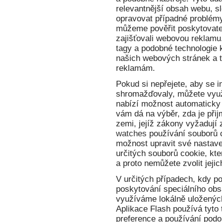
relevantnější obsah webu, sl
opravovat případné problémy
můžeme pověřit poskytovatel
zajišťovali webovou reklamu
tagy a podobné technologie
našich webových stránek a 
reklamám.
Pokud si nepřejete, aby se 
shromažďovaly, můžete využ
nabízí možnost automaticky
vám dá na výběr, zda je přij
zemi, jejíž zákony vyžadují
watches
používání souborů c
možnost upravit své nastave
určitých souborů cookie, kte
a proto nemůžete zvolit jeji
V určitých případech, kdy p
poskytování speciálního obsa
využíváme lokálně uložených
Aplikace Flash používá tyto
preference a používání podo