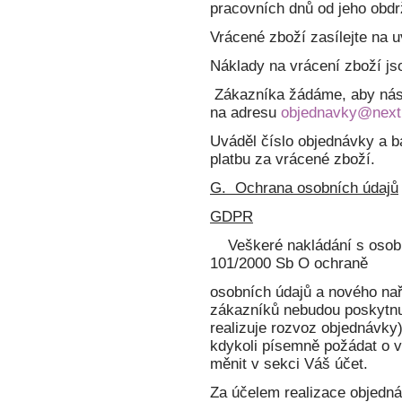
pracovních dnů od jeho obdr
Vrácené zboží zasílejte na 
Náklady na vrácení zboží jso
Zákazníka žádáme, aby nás
na adresu
objednavky@next
Uváděl číslo objednávky a ba
platbu za vrácené zboží.
G. Ochrana osobních údajů
GDPR
Veškeré nakládání s osobní
101/2000 Sb O ochraně
osobních údajů a nového na
zákazníků nebudou poskytnu
realizuje rozvoz objednávky)
kdykoli písemně požádat o v
měnit v sekci Váš účet.
Za účelem realizace objedná