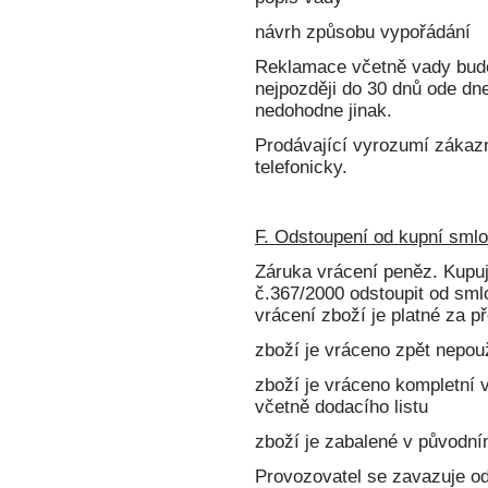
návrh způsobu vypořádání
Reklamace včetně vady bude
nejpozději do 30 dnů ode dn
nedohodne jinak.
Prodávající vyrozumí zákaz
telefonicky.
F. Odstoupení od kupní smlo
Záruka vrácení peněz. Kupu
č.367/2000 odstoupit od sml
vrácení zboží je platné za p
zboží je vráceno zpět nepou
zboží je vráceno kompletní 
včetně dodacího listu
zboží je zabalené v původní
Provozovatel se zavazuje od