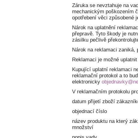
Záruka se nevztahuje na v
mechanickým poškozením či
opotřebení věci způsobené 
Nárok na uplatnění reklamac
přepravě. Tyto škody je nutn
zásilku pečlivě překontrolujt
Nárok na reklamaci zaniká, 
Reklamaci je možné uplatnit
Kupující uplatní reklamaci n
reklamační protokol a to b
elektronicky
objednavky@ne
V reklamačním protokolu pro
datum přijetí zboží zákazní
objednací číslo
název produktu na který zák
množství
popis vady