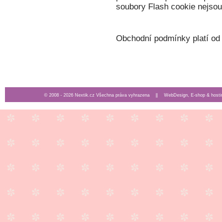
soubory Flash cookie nejso
Obchodní podmínky platí od
© 2008 - 2026 Nextik.cz Všechna práva vyhrazena ||
WebDesign, E-shop & hosti