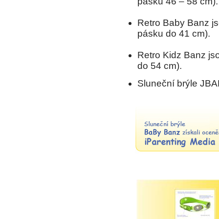
pásku 46 – 58 cm).
Retro Baby Banz jso
pásku do 41 cm).
Retro Kidz Banz jso
do 54 cm).
Sluneční brýle JBAN