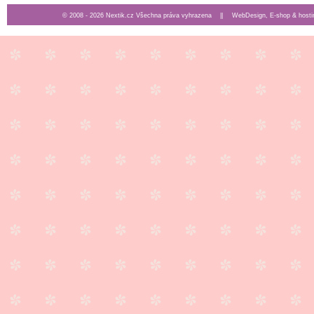
© 2008 - 2026 Nextik.cz Všechna práva vyhrazena ||
WebDesign, E-shop & hosti