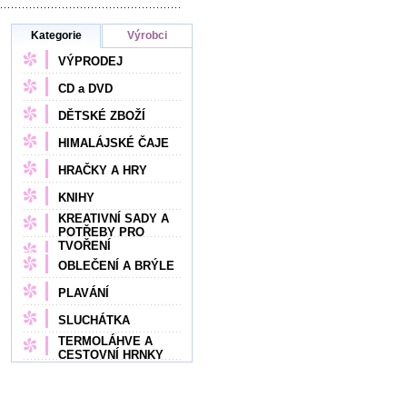
Kategorie
Výrobci
VÝPRODEJ
CD a DVD
DĚTSKÉ ZBOŽÍ
HIMALÁJSKÉ ČAJE
HRAČKY A HRY
KNIHY
KREATIVNÍ SADY A
POTŘEBY PRO
TVOŘENÍ
OBLEČENÍ A BRÝLE
PLAVÁNÍ
SLUCHÁTKA
TERMOLÁHVE A
CESTOVNÍ HRNKY