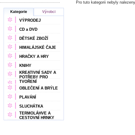
Pro tuto kategorii nebyly naleze
Kategorie
Výrobci
VÝPRODEJ
CD a DVD
DĚTSKÉ ZBOŽÍ
HIMALÁJSKÉ ČAJE
HRAČKY A HRY
KNIHY
KREATIVNÍ SADY A
POTŘEBY PRO
TVOŘENÍ
OBLEČENÍ A BRÝLE
PLAVÁNÍ
SLUCHÁTKA
TERMOLÁHVE A
CESTOVNÍ HRNKY