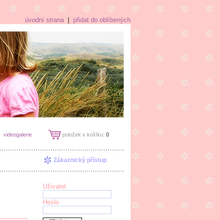
úvodní strana
|
přidat do oblíbených
videogalerie
položek v košíku:
0
Zákaznický přístup
Uživatel
Heslo