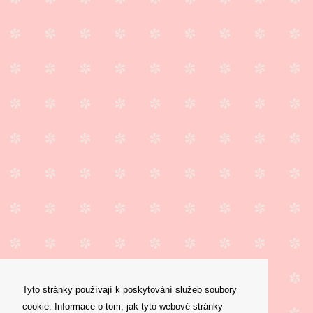
Tyto stránky používají k poskytování služeb soubory
cookie. Informace o tom, jak tyto webové stránky