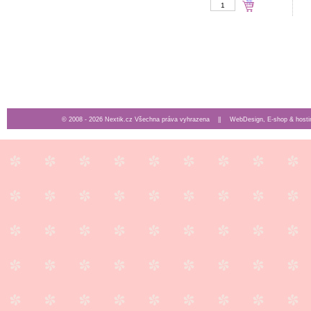
© 2008 - 2026 Nextik.cz Všechna práva vyhrazena ||
WebDesign, E-shop & hosti