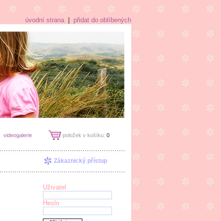
úvodní strana
|
přidat do oblíbených
videogalerie
položek v košíku:
0
Zákaznický přístup
Uživatel
Heslo