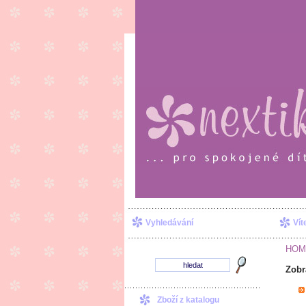
Vyhledávání
Vít
HOM
Zobr
Zboží z katalogu