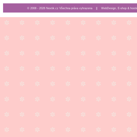
© 2008 - 2026 Nextik.cz Všechna práva vyhrazena ||
WebDesign, E-shop & hosti