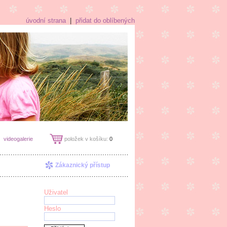
úvodní strana
|
přidat do oblíbených
videogalerie
položek v košíku:
0
Zákaznický přístup
Uživatel
Heslo