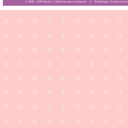
© 2008 - 2026 Nextik.cz Všechna práva vyhrazena ||
WebDesign, E-shop & hosti