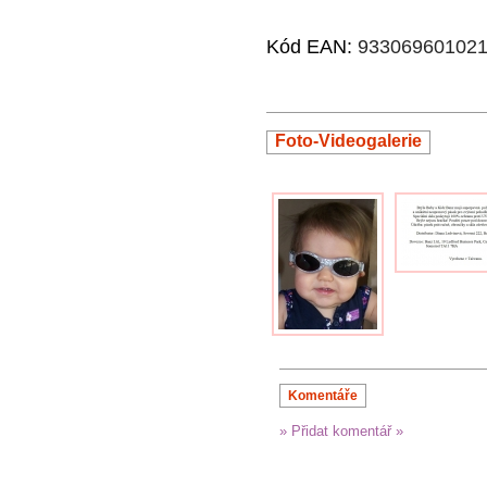
Kód EAN:
93306960102
Foto-Videogalerie
Komentáře
» Přidat komentář »