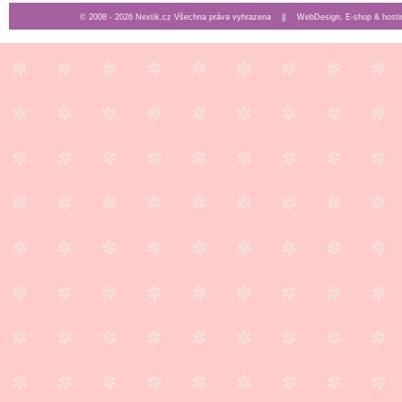
© 2008 - 2026 Nextik.cz Všechna práva vyhrazena ||
WebDesign, E-shop & hosti