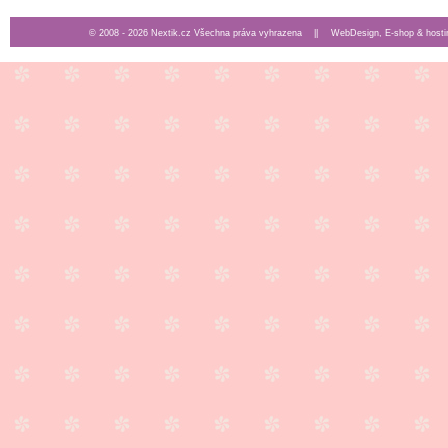
© 2008 - 2026 Nextik.cz Všechna práva vyhrazena ||
WebDesign, E-shop & hosti