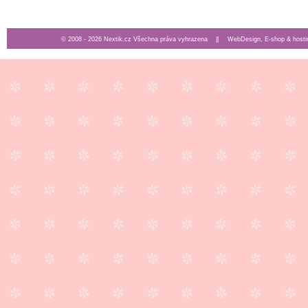
© 2008 - 2026 Nextik.cz Všechna práva vyhrazena ||
WebDesign, E-shop & hosti