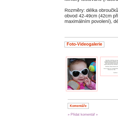
Rozměry: délka obroučků
obvod 42-49cm (42cm při
maximálním povolení), d
Foto-Videogalerie
Komentáře
» Přidat komentář »